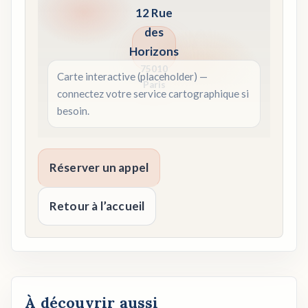
12 Rue
des
Horizons
75010
Carte interactive (placeholder) —
Paris
connectez votre service cartographique si
besoin.
Réserver un appel
Retour à l’accueil
À découvrir aussi