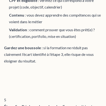
CPF et éligibilité
: vérifiez ce qui correspond à votre
projet (code, objectif, calendrier)
Contenu
: vous devez apprendre des compétences qui se
voient dans le métier
Validation
: comment prouver que vous êtes prêt(e) ?
(certification, portfolio, mise en situation)
Gardez une boussole :
si la formation ne réduit pas
clairement l’écart identifié à l’étape 3, elle risque de vous
éloigner du résultat.
5