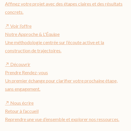
Affinez votre projet avec des étapes claires et des résultats
concrets.
↗
Voir l’offre
Notre Approche & L'Équipe
Une méthodologie centrée sur l’écoute active et la
construction de trajectoires.
↗
Découvrir
Prendre Rendez-vous
Un premier échange pour clarifier votre prochaine étape,
sans engagement.
↗
Nous écrire
Retour à l’accueil
Reprendre une vue d’ensemble et explorer nos ressources.